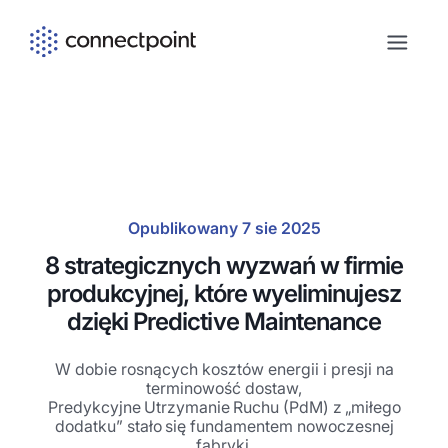
Skip to main content
Opublikowany 7 sie 2025
8 strategicznych wyzwań w firmie
produkcyjnej, które wyeliminujesz
dzięki Predictive Maintenance
W dobie rosnących kosztów energii i presji na
terminowość dostaw,
Predykcyjne Utrzymanie Ruchu (PdM) z „miłego
dodatku” stało się fundamentem nowoczesnej
fabryki.