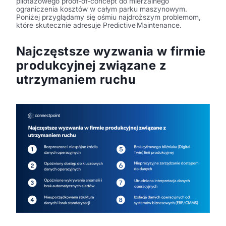
pilotażowego proof‑of‑concept do mierzalnego
ograniczenia kosztów w całym parku maszynowym.
Poniżej przyglądamy się ośmiu najdroższym problemom,
które skutecznie adresuje Predictive Maintenance.
Najczęstsze wyzwania w firmie
produkcyjnej związane z
utrzymaniem ruchu