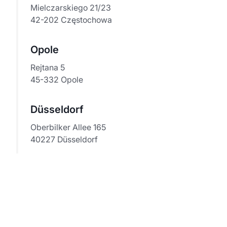
Mielczarskiego 21/23
42-202 Częstochowa
Opole
Rejtana 5
45-332 Opole
Düsseldorf
Oberbilker Allee 165
40227 Düsseldorf