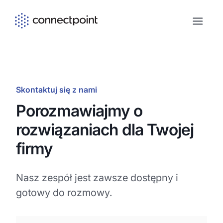
Skip to main content
Skontaktuj się z nami
Porozmawiajmy o
rozwiązaniach dla Twojej
firmy
Nasz zespół jest zawsze dostępny i
gotowy do rozmowy.