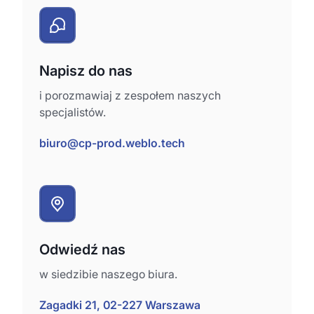
Napisz do nas
i porozmawiaj z zespołem naszych
specjalistów.
biuro@cp-prod.weblo.tech
Odwiedź nas
w siedzibie naszego biura.
Zagadki 21, 02-227 Warszawa