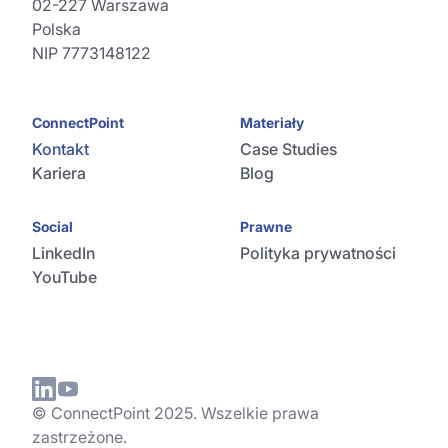
02-227 Warszawa
Polska
NIP 7773148122
ConnectPoint
Materiały
Kontakt
Case Studies
Kariera
Blog
Social
Prawne
LinkedIn
Polityka prywatności
YouTube
© ConnectPoint 2025. Wszelkie prawa
zastrzeżone.