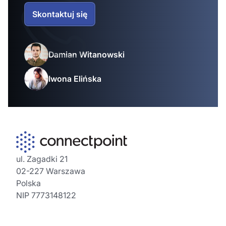
Skontaktuj się
Damian Witanowski
Iwona Elińska
ul. Zagadki 21
02-227 Warszawa
Polska
NIP 7773148122