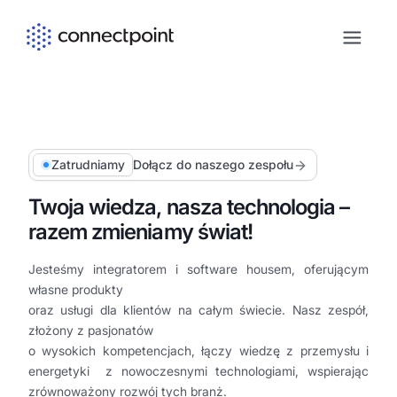
Skip to main content
Zatrudniamy
Dołącz do naszego zespołu
Twoja wiedza, nasza technologia –
razem zmieniamy świat!
Jesteśmy integratorem i software housem, oferującym
własne produkty
oraz usługi dla klientów na całym świecie. Nasz zespół,
złożony z pasjonatów
o wysokich kompetencjach, łączy wiedzę z przemysłu i
energetyki z nowoczesnymi technologiami, wspierając
zrównoważony rozwój tych branż.