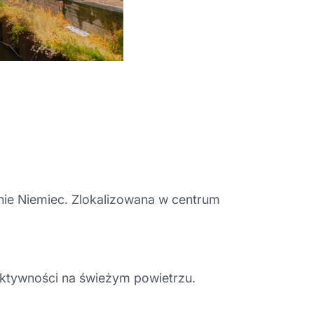
enie Niemiec. Zlokalizowana w centrum
aktywności na świeżym powietrzu.