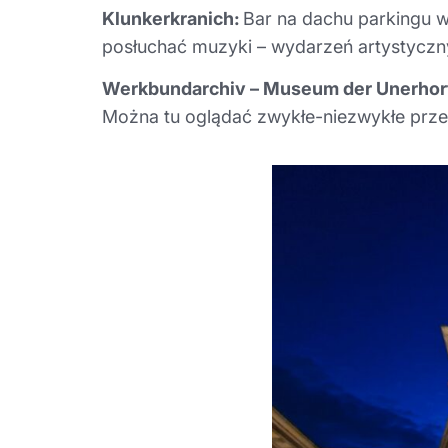
Klunkerkranich:
Bar na dachu parkingu w
posłuchać muzyki – wydarzeń artystyczny
Werkbundarchiv – Museum der Unerhor
Można tu oglądać zwykłe-niezwykłe prze