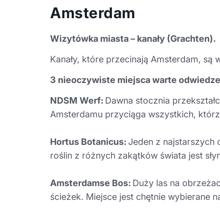
Amsterdam
Wizytówka miasta – kanały (Grachten).
Kanały, które przecinają Amsterdam, są 
3 nieoczywiste miejsca warte odwiedz
NDSM Werf:
Dawna stocznia przekształco
Amsterdamu przyciąga wszystkich, którzy 
Hortus Botanicus:
Jeden z najstarszych 
roślin z różnych zakątków świata jest sły
Amsterdamse Bos:
Duży las na obrzeżac
ścieżek. Miejsce jest chętnie wybierane 