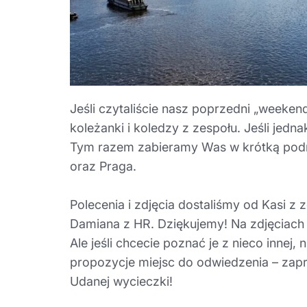
Jeśli czytaliście nasz poprzedni „weekend
koleżanki i koledzy z zespołu. Jeśli jedn
Tym razem zabieramy Was w krótką podróż
oraz Praga.
Polecenia i zdjęcia dostaliśmy od Kasi 
Damiana z HR. Dziękujemy! Na zdjęciach 
Ale jeśli chcecie poznać je z nieco innej
propozycje miejsc do odwiedzenia – za
Udanej wycieczki!