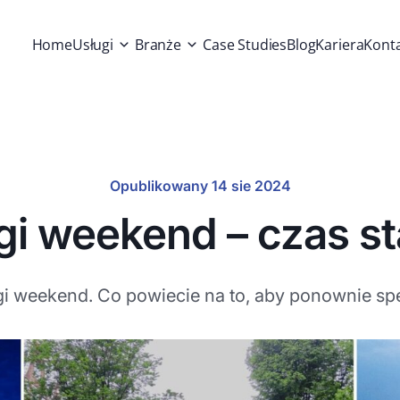
Home
Usługi
Branże
Case Studies
Blog
Kariera
Kont
Opublikowany 14 sie 2024
gi weekend – czas st
 weekend. Co powiecie na to, aby ponownie sp