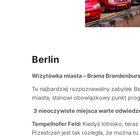
Berlin
Wizytówka miasta – Brama Brandenburs
To najbardziej rozpoznawalny zabytek Be
miasta, stanowi obowiązkowy punkt prog
3 nieoczywiste miejsca warte odwiedze
Tempelhofer Feld:
Kiedyś lotnisko, tera
Przestrzeń jest tak rozległa, że można t