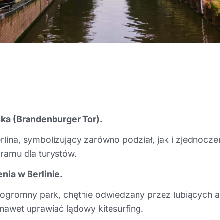
ka (Brandenburger Tor).
rlina, symbolizujący zarówno podział, jak i zjednocz
ramu dla turystów.
nia w Berlinie.
z ogromny park, chętnie odwiedzany przez lubiących 
u nawet uprawiać lądowy kitesurfing.