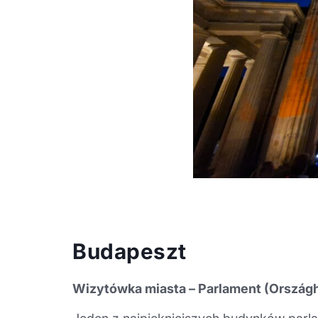
Budapeszt
Wizytówka miasta – Parlament (Országh