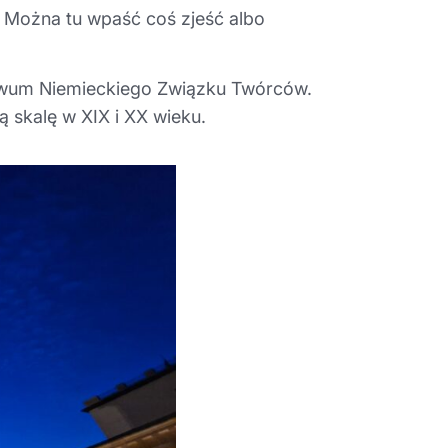
. Można tu wpaść coś zjeść albo
wum Niemieckiego Związku Twórców.
skalę w XIX i XX wieku.