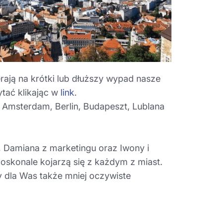
erają na krótki lub dłuższy wypad nasze
ytać klikając w
link
.
 Amsterdam, Berlin, Budapeszt, Lublana
, Damiana z marketingu oraz Iwony i
oskonale kojarzą się z każdym z miast.
my dla Was także mniej oczywiste