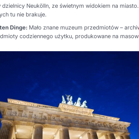
 dzielnicy Neukölln, ze świetnym widokiem na miasto
ch tu nie brakuje.
ten Dinge:
Mało znane muzeum przedmiotów – archi
dmioty codziennego użytku, produkowane na masową 